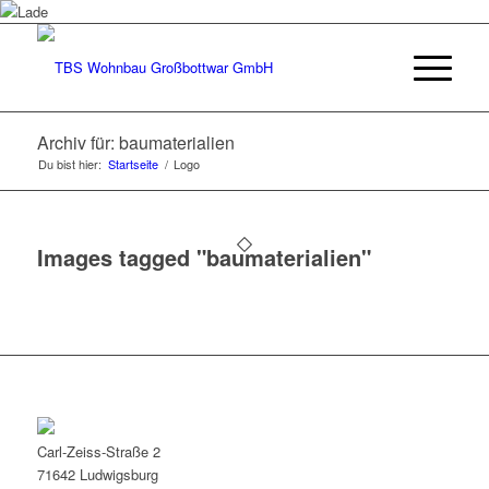
Archiv für: baumaterialien
Du bist hier:
Startseite
/
Logo
Images tagged "baumaterialien"
Carl-Zeiss-Straße 2
71642 Ludwigsburg